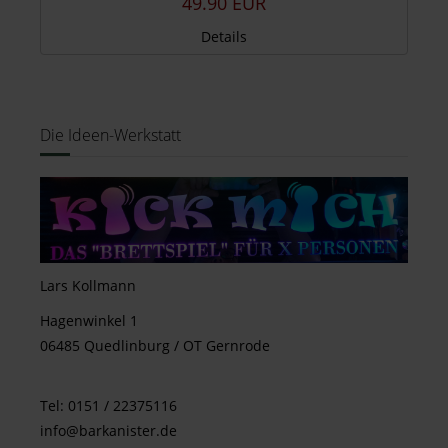
49.90 EUR
Details
Die Ideen-Werkstatt
Lars Kollmann
Hagenwinkel 1
06485 Quedlinburg / OT Gernrode
Tel: 0151 / 22375116
info@barkanister.de