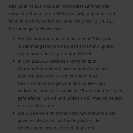
Das Spiel ist aus Modulen (wahlweise Laminat oder
recycelter Kunststoff in 3D Farbdruck) aufgebaut und
kann je nach bestellter Variante von 2 bis 12, 14, 16….
Personen gespielt werden.
Der Grundaufbau besteht aus den 4 Ecken, die
zusammengesteckt eine Spielfläche für 4 Spieler
ergibt sowie den Figuren und Würfel.
In den DELUXE-Versionen kommen zum
Grundaufbau mit entsprechender Anzahl an
Spielerplatten noch 4 Umleitungen dazu.
Das sind Abkürzungen, die den Spielverlauf
verkürzen, aber durch 4 kleine "Buzzerplatten" auch
gefährlicher Grund und Boden sind - man sollte sich
nie zu früh freuen.
Die ULTRA-Version enthält den Grundaufbau, die
gewünschte Anzahl an Spielerplatten, die
Umleitungen sowie eine Spielbank mit