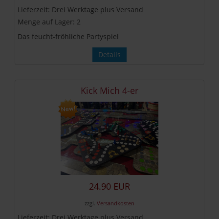
Lieferzeit:
Drei Werktage plus Versand
Menge auf Lager:
2
Das feucht-fröhliche Partyspiel
Details
Kick Mich 4-er
24.90 EUR
zzgl.
Versandkosten
Lieferzeit:
Drei Werktage plus Versand